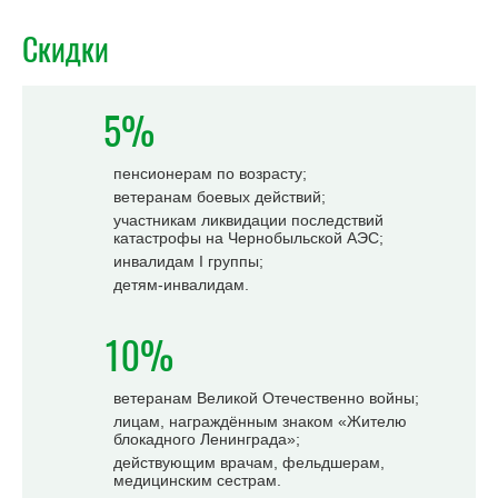
Скидки
5%
пенсионерам по возрасту;
ветеранам боевых действий;
участникам ликвидации последствий
катастрофы на Чернобыльской АЭС;
инвалидам I группы;
детям-инвалидам.
10%
ветеранам Великой Отечественно войны;
лицам, награждённым знаком «Жителю
блокадного Ленинграда»;
действующим врачам, фельдшерам,
медицинским сестрам.