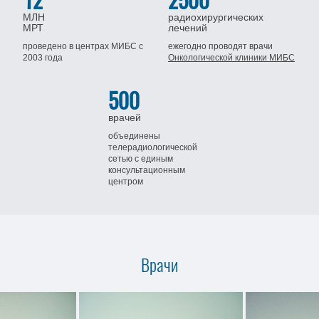
12
2500
МЛН
радиохирургических
МРТ
лечений
проведено в центрах МИБС
с
ежегодно проводят врачи
2003 года
Онкологической клиники МИБС
500
врачей
объединены
телерадиологической
сетью
с единым
консультационным
центром
Врачи