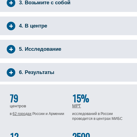
3. Возьмите с собой
4. В центре
5. Исследование
6. Результаты
79
15%
центров
МРТ
в
62 городах
России
и Армении
исследований в России
проводится
в центрах МИБС