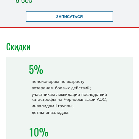
6 500
ЗАПИСАТЬСЯ
Скидки
5%
пенсионерам по возрасту;
ветеранам боевых действий;
участникам ликвидации последствий
катастрофы на Чернобыльской АЭС;
инвалидам I группы;
детям-инвалидам.
10%