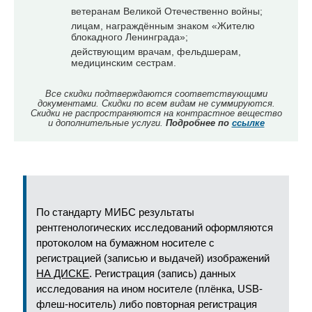
ветеранам Великой Отечественно войны;
лицам, награждённым знаком «Жителю
блокадного Ленинграда»;
действующим врачам, фельдшерам,
медицинским сестрам.
Все скидки подтверждаются соответствующими
документами. Скидки по всем видам не суммируются.
Скидки не распространяются на контрастное вещество
и дополнительные услуги.
Подробнее по
ссылке
По стандарту МИБС результаты
рентгенологических исследований оформляются
протоколом на бумажном носителе с
регистрацией (записью и выдачей) изображений
НА ДИСКЕ
. Регистрация (запись) данных
исследования на ином носителе (плёнка, USB-
флеш-носитель) либо повторная регистрация