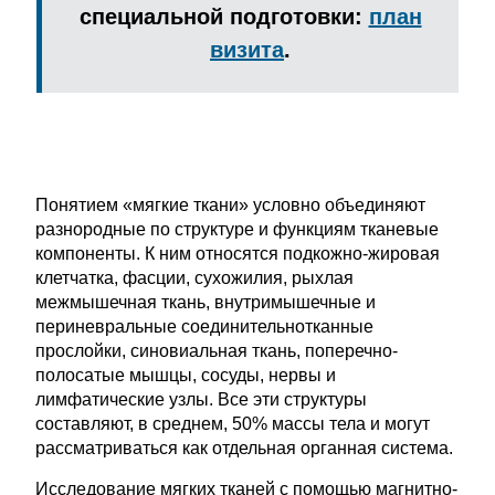
специальной подготовки:
план
визита
.
Понятием «мягкие ткани» условно объединяют
разнородные по структуре и функциям тканевые
компоненты. К ним относятся подкожно-жировая
клетчатка, фасции, сухожилия, рыхлая
межмышечная ткань, внутримышечные и
периневральные соединительнотканные
прослойки, синовиальная ткань, поперечно-
полосатые мышцы, сосуды, нервы и
лимфатические узлы. Все эти структуры
составляют, в среднем, 50% массы тела и могут
рассматриваться как отдельная органная система.
Исследование мягких тканей с помощью магнитно-