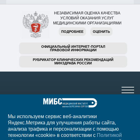
НЕЗАВИСИМАЯ ОЦЕНКА КАЧЕСТВА
УСЛОВИЙ ОКАЗАНИЯ УСЛУГ
МЕДИЦИНСКИМИ ОРГАНИЗАЦИЯМИ
ПОДРОБНЕЕ
ОЦЕНИТЬ
ОФИЦИАЛЬНЫЙ ИНТЕРНЕТ-ПОРТАЛ
ПРАВОВОЙ ИНФОРМАЦИИ
РУБРИКАТОР КЛИНИЧЕСКИХ РЕКОМЕНДАЦИЙ
МИНЗДРАВА РОССИИ
Мы используем сервис веб-аналитики
+7 (3435) 331-332
Яндекс.Метрика для улучшения работы сайта,
анализа трафика и персонализации с помощью
ежедн. 7:00-22:00
технологии «cookie» в соответствии с
Политикой