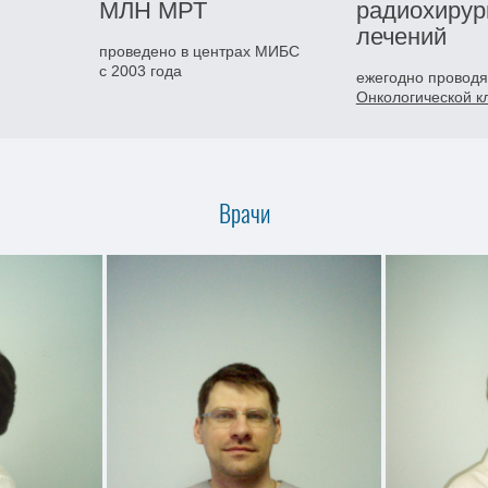
МЛН
МРТ
радиохирур
лечений
проведено в центрах МИБС
с 2003 года
ежегодно проводя
Онкологической 
Врачи