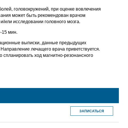
олей, головокружений, при оценке вовлечения
ования может быть рекомендован врачом
и/или исследовании головного мозга.
-15 мин.
рационные выписки, данные предыдущих
. Направление лечащего врача приветствуется.
о спланировать ход магнитно-резонансного
ЗАПИСАТЬСЯ