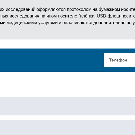
их исследований оформляются протоколом на бумажном носител
анных исследования на ином носителе (плёнка, USB-флеш-носит
ми медицинскими услугами и оплачиваются дополнительно по 