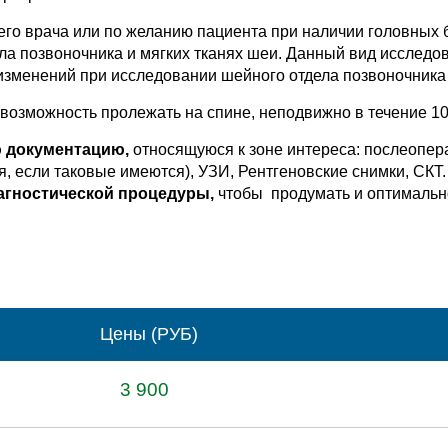
го врача или по желанию пациента при наличии головных б
ела позвоночника и мягких тканях шеи. Данный вид исслед
изменений при исследовании шейного отдела позвоночника 
возможность пролежать на спине, неподвижно в течение 10
 документацию,
относящуюся к зоне интереса: послеопе
я, если таковые имеются), УЗИ, Рентгеновские снимки, СКТ
агностической процедуры,
чтобы продумать и оптимальн
Цены (РУБ)
3 900