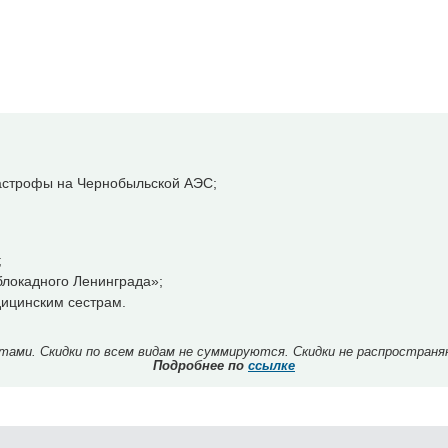
тастрофы на Чернобыльской АЭС;
;
локадного Ленинграда»;
ицинским сестрам.
ми. Скидки по всем видам не суммируются. Скидки не распространя
Подробнее по
ссылке