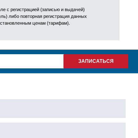
е с регистрацией (записью и выдачей)
ель) либо повторная регистрация данных
установленным ценам (тарифам).