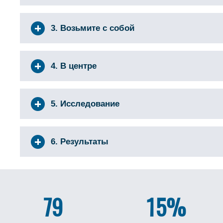
3. Возьмите с собой
4. В центре
5. Исследование
6. Результаты
79
15%