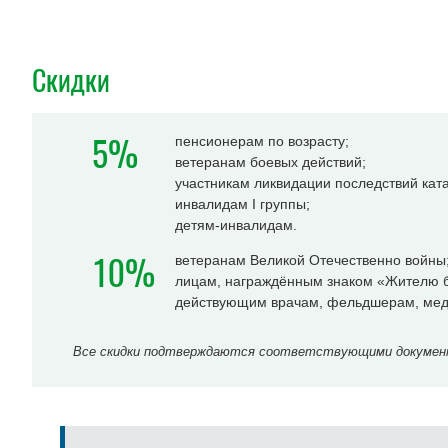
Скидки
5%
пенсионерам по возрасту;
ветеранам боевых действий;
участникам ликвидации последствий ка
инвалидам I группы;
детям-инвалидам.
10%
ветеранам Великой Отечественно войны
лицам, награждённым знаком «Жителю б
действующим врачам, фельдшерам, мед
Все скидки подтверждаются соответствующими документа